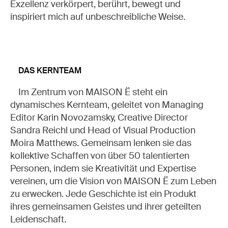
Exzellenz verkörpert, berührt, bewegt und
MEINE LISTE
inspiriert mich auf unbeschreibliche Weise.
READ (0)
WATCH (0)
LISTEN (0)
DAS KERNTEAM
Im Zentrum von MAISON Ë steht ein
dynamisches Kernteam, geleitet von Managing
Editor Karin Novozamsky, Creative Director
Sandra Reichl und Head of Visual Production
Moira Matthews. Gemeinsam lenken sie das
kollektive Schaffen von über 50 talentierten
Personen, indem sie Kreativität und Expertise
vereinen, um die Vision von MAISON Ë zum Leben
zu erwecken. Jede Geschichte ist ein Produkt
ihres gemeinsamen Geistes und ihrer geteilten
Leidenschaft.