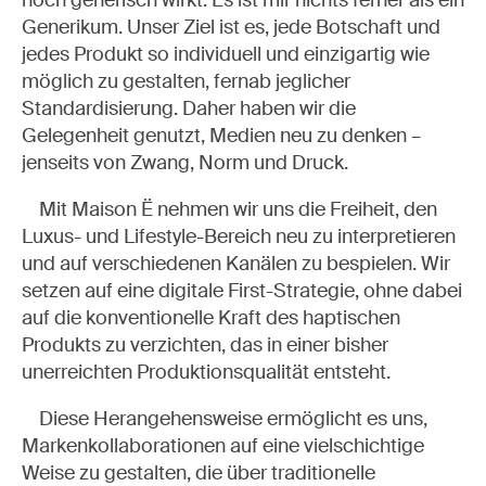
noch generisch wirkt. Es ist mir nichts ferner als ein
Generikum. Unser Ziel ist es, jede Botschaft und
jedes Produkt so individuell und einzigartig wie
möglich zu gestalten, fernab jeglicher
Standardisierung. Daher haben wir die
Gelegenheit genutzt, Medien neu zu denken –
jenseits von Zwang, Norm und Druck.
Mit Maison Ë nehmen wir uns die Freiheit, den
Luxus- und Lifestyle-Bereich neu zu interpretieren
und auf verschiedenen Kanälen zu bespielen. Wir
setzen auf eine digitale First-Strategie, ohne dabei
auf die konventionelle Kraft des haptischen
Produkts zu verzichten, das in einer bisher
unerreichten Produktionsqualität entsteht.
Diese Herangehensweise ermöglicht es uns,
Markenkollaborationen auf eine vielschichtige
Weise zu gestalten, die über traditionelle