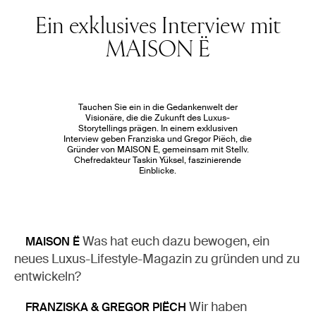
Ein exklusives Interview mit
MAISON Ë
Tauchen Sie ein in die Gedankenwelt der
Visionäre, die die Zukunft des Luxus-
Storytellings prägen. In einem exklusiven
Interview geben Franziska und Gregor Piëch, die
Gründer von MAISON Ë, gemeinsam mit Stellv.
Chefredakteur Taskin Yüksel, faszinierende
Einblicke.
Was hat euch dazu bewogen, ein
MAISON Ë
neues Luxus-Lifestyle-Magazin zu gründen und zu
entwickeln?
Wir haben
FRANZISKA & GREGOR PIËCH