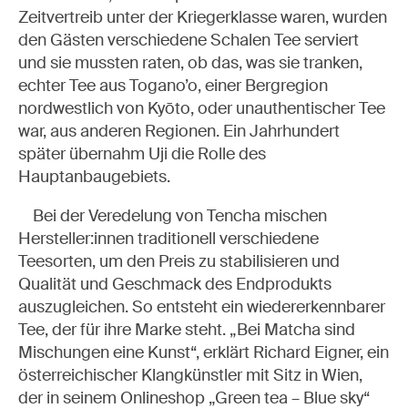
Zeitvertreib unter der Kriegerklasse waren, wurden
den Gästen verschiedene Schalen Tee serviert
und sie mussten raten, ob das, was sie tranken,
echter Tee aus Togano
’
o, einer Bergregion
nordwestlich von Kyōto, oder unauthentischer Tee
war, aus anderen Regionen. Ein Jahrhundert
später übernahm Uji die Rolle des
Hauptanbaugebiets.
Bei der Veredelung von Tencha mischen
Hersteller:innen
traditionell verschiedene
Teesorten, um den Preis zu stabilisieren und
Qualität und Geschmack des Endprodukts
auszugleichen. So entsteht ein wiedererkennbarer
Tee, der für ihre Marke steht. „Bei Matcha sind
Mischungen eine Kunst
“
, erklärt Richard Eigner, ein
österreichischer Klangkünstler mit Sitz in Wien,
der in seinem Onlineshop „Green tea – Blue sky“