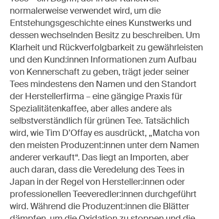
normalerweise verwendet wird, um die
Entstehungsgeschichte eines Kunstwerks und
dessen wechselnden Besitz zu beschreiben. Um
Klarheit und Rückverfolgbarkeit zu gewährleisten
und den Kund:innen Informationen zum Aufbau
von Kennerschaft zu geben, trägt jeder seiner
Tees mindestens den Namen und den Standort
der Herstellerfirma – eine gängige Praxis für
Spezialitätenkaffee, aber alles andere als
selbstverständlich für grünen Tee. Tatsächlich
wird, wie Tim D
’
Offay es ausdrückt, „Matcha von
den meisten
Produzent:innen
unter dem Namen
anderer verkauft
“
. Das liegt an Importen, aber
auch daran, dass die Veredelung des Tees in
Japan in der Regel von
Hersteller:innen
oder
professionellen
Teeveredler:innen
durchgeführt
wird. Während die
Produzent:innen
die Blätter
dämpfen, um die Oxidation zu stoppen und die