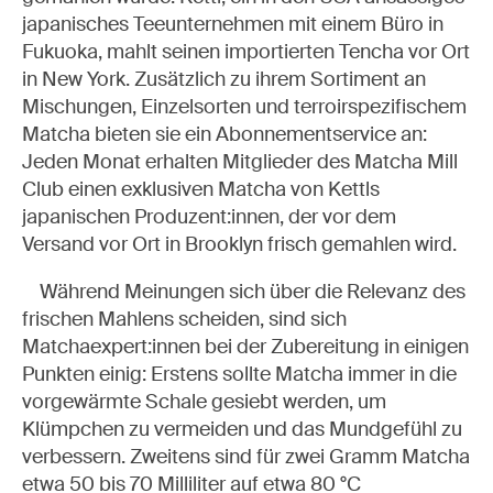
japanisches Teeunternehmen mit einem Büro in
Fukuoka, mahlt seinen importierten Tencha vor Ort
in New York. Zusätzlich zu ihrem Sortiment an
Mischungen, Einzelsorten und terroirspezifischem
Matcha bieten sie ein Abonnementservice an:
Jeden Monat erhalten Mitglieder des Matcha Mill
Club einen exklusiven Matcha von Kettls
japanischen
Produzent:innen
, der vor dem
Versand vor Ort in Brooklyn frisch gemahlen wird.
Während Meinungen sich über die Relevanz des
frischen Mahlens scheiden, sind sich
Matchaexpert:innen bei der Zubereitung in einigen
Punkten einig: Erstens sollte Matcha immer in die
vorgewärmte Schale gesiebt werden, um
Klümpchen zu vermeiden und das Mundgefühl zu
verbessern. Zweitens sind für zwei Gramm Matcha
etwa 50 bis 70 Milliliter auf etwa 80 °C