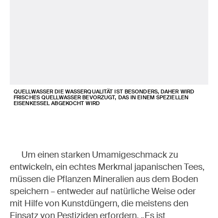
QUELLWASSER DIE WASSERQUALITÄT IST BESONDERS, DAHER WIRD
FRISCHES QUELLWASSER BEVORZUGT, DAS IN EINEM SPEZIELLEN
EISENKESSEL ABGEKOCHT WIRD
Um einen starken Umamigeschmack zu
entwickeln, ein echtes Merkmal japanischen Tees,
müssen die Pflanzen Mineralien aus dem Boden
speichern – entweder auf natürliche Weise oder
mit Hilfe von Kunstdüngern, die meistens den
Einsatz von Pestiziden erfordern. „Es ist