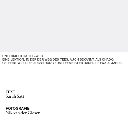
Keine Stories
UNTERRICHT IM TEE-WEG
EINE LEKTION, IN DER DER WEG DES TEES, AUCH BEKANNT ALS CHADŌ,
GELEHRT WIRD. DIE AUSBILDUNG ZUM TEEMEISTER DAUERT ETWA 10 JAHRE.
TEXT
Sarah Satt
FOTOGRAFIE
Nik van der Giesen