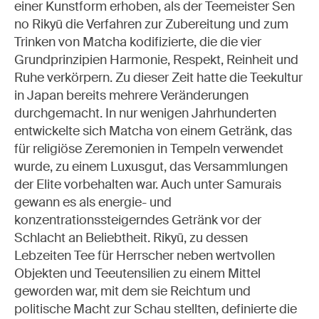
einer Kunstform erhoben, als der Teemeister Sen
no Rikyū die Verfahren zur Zubereitung und zum
Trinken von Matcha kodifizierte, die die vier
Grundprinzipien Harmonie, Respekt, Reinheit und
Ruhe verkörpern. Zu dieser Zeit hatte die Teekultur
in Japan bereits mehrere Veränderungen
durchgemacht. In nur wenigen Jahrhunderten
entwickelte sich Matcha von einem Getränk, das
für religiöse Zeremonien in Tempeln verwendet
wurde, zu einem Luxusgut, das Versammlungen
der Elite vorbehalten war. Auch unter Samurais
gewann es als energie- und
konzentrationssteigerndes Getränk vor der
Schlacht an Beliebtheit. Rikyū, zu dessen
Lebzeiten Tee für Herrscher neben wertvollen
Objekten und Teeutensilien zu einem Mittel
geworden war, mit dem sie Reichtum und
politische Macht zur Schau stellten, definierte die