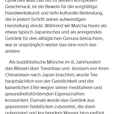
Optik des Matchas bis zu seinem komplexen
Geschmack, ist ein Beweis für die sorgfältige
Handwerkskunst und tiefe kulturelle Bedeutung,
die in jedem Schritt seiner aufwendigen
Herstellung steckt. Während wir Matcha heute als
etwas typisch Japanisches und als anregendes
Getränk für den alltäglichen Genuss betrachten,
war er ursprünglich weder das eine noch das
andere.
Als buddhistische Mönche im 8. Jahrhundert
das Wissen über Teeanbau und -konsum von ihren
Chinareisen nach Japan brachten, wurde Tee
hauptsächlich von der Geistlichkeit und der
kaiserlichen Elite wegen seiner meditativen und
gesundheitsfördernden Eigenschaften
konsumiert. Damals wurde das Getränk aus
gepressten Teeblöcken zubereitet, die dann
pulverisiert und kochendem Wasser hinzugefügt