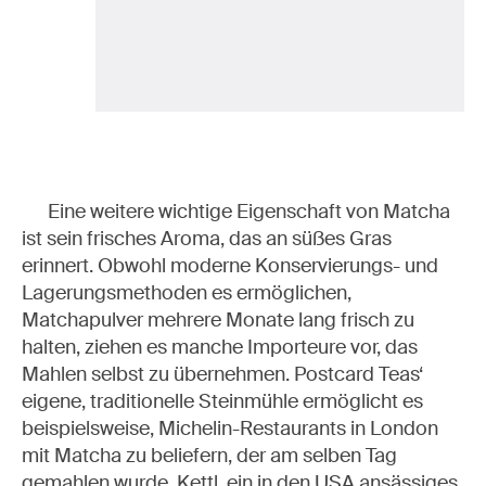
Eine weitere wichtige Eigenschaft von Matcha
ist sein frisches Aroma, das an süßes Gras
erinnert. Obwohl moderne Konservierungs- und
Lagerungsmethoden es ermöglichen,
Matchapulver mehrere Monate lang frisch zu
halten, ziehen es manche Importeure vor, das
Mahlen selbst zu übernehmen. Postcard Teas
‘
eigene, traditionelle Steinmühle ermöglicht es
beispielsweise, Michelin-Restaurants in London
mit Matcha zu beliefern, der am selben Tag
gemahlen wurde. Kettl, ein in den USA ansässiges