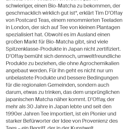
schwieriger, einen Bio-Matcha zu bekommen, der
geschmacklich wirklich gut ist
“
, erklärt Tim D
’
Offay
von Postcard Teas, einem renommierten Teeladen
in London, der sich auf Tee von kleinen Plantagen
spezialisiert hat. Obwohl es im Ausland einen
großen Markt für Bio-Matcha gibt, sind viele
Spitzenklasse-Produkte in Japan nicht zertifiziert.
D
’
Offay bemüht sich dennoch, umweltfreundliche
Produkte zu beziehen, die ohne Agrochemikalien
angebaut werden. Für ihn geht es nicht nur um
unbelastete Produkte und bessere Bedingungen
für die regionalen Gemeinden, sondern auch
darum, etwas zu trinken, das dem ursprünglichen
japanischen Matcha näher kommt. D
’
Offay, der
mehr als 30 Jahre in Japan lebte und seit den
1990er Jahren Tee importiert, ist ein Pionier und
starker Befürworter der Idee von Provenienz des
Tees – ein Begriff, der in der Kunstwelt