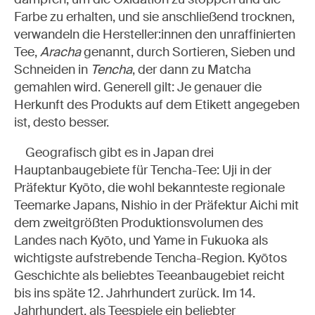
Farbe zu erhalten, und sie anschließend trocknen,
verwandeln die
Hersteller:innen
den unraffinierten
Tee,
Aracha
genannt, durch Sortieren, Sieben und
Schneiden in
Tencha
, der dann zu Matcha
gemahlen wird. Generell gilt: Je genauer die
Herkunft des Produkts auf dem Etikett angegeben
ist, desto besser.
Geografisch gibt es in Japan drei
Hauptanbaugebiete für Tencha-Tee: Uji in der
Präfektur Kyōto, die wohl bekannteste regionale
Teemarke Japans, Nishio in der Präfektur Aichi mit
dem zweitgrößten Produktionsvolumen des
Landes nach Kyōto, und Yame in Fukuoka als
wichtigste aufstrebende Tencha-Region. Kyōtos
Geschichte als beliebtes Teeanbaugebiet reicht
bis ins späte 12. Jahrhundert zurück. Im 14.
Jahrhundert, als Teespiele ein beliebter