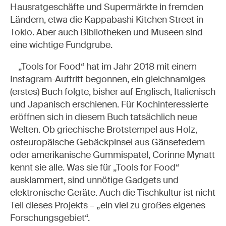
Hausratgeschäfte und Supermärkte in fremden
Ländern, etwa die Kappabashi Kitchen Street in
Tokio. Aber auch Bibliotheken und Museen sind
eine wichtige Fundgrube.
„Tools for Food“ hat im Jahr 2018 mit einem
Instagram-Auftritt begonnen, ein gleichnamiges
(erstes) Buch folgte, bisher auf Englisch, Italienisch
und Japanisch erschienen. Für Kochinteressierte
eröffnen sich in diesem Buch tatsächlich neue
Welten. Ob griechische Brotstempel aus Holz,
osteuropäische Gebäckpinsel aus Gänsefedern
oder amerikanische Gummispatel, Corinne Mynatt
kennt sie alle. Was sie für „Tools for Food“
ausklammert, sind unnötige Gadgets und
elektronische Geräte. Auch die Tischkultur ist nicht
Teil dieses Projekts – „ein viel zu großes eigenes
Forschungsgebiet“.