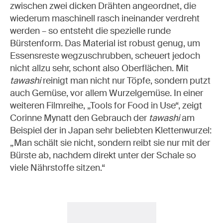
zwischen zwei dicken Drähten angeordnet, die
wiederum maschinell rasch ineinander verdreht
werden – so entsteht die spezielle runde
Bürstenform. Das Material ist robust genug, um
Essensreste wegzuschrubben, scheuert jedoch
nicht allzu sehr, schont also Oberflächen. Mit
tawashi
reinigt man nicht nur Töpfe, sondern putzt
auch Gemüse, vor allem Wurzelgemüse. In einer
weiteren Filmreihe, „Tools for Food in Use“, zeigt
Corinne Mynatt den Gebrauch der
tawashi
am
Beispiel der in Japan sehr beliebten Klettenwurzel:
„Man schält sie nicht, sondern reibt sie nur mit der
Bürste ab, nachdem direkt unter der Schale so
viele Nährstoffe sitzen.“