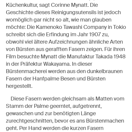
Küchenkultur, sagt Corinne Mynatt. Die
Geschichte dieses Reinigungsutensils ist jedoch
womöglich gar nicht so alt, wie man glauben
möchte: Die Kamenoko Tawashi Company in Tokio
schreibt sich die Erfindung im Jahr 1907 zu,
obwohl viel ältere Aufzeichnungen ähnliche Arten
von Bürsten aus gerafften Fasern zeigen. Für ihren
Film besuchte Mynatt die Manufaktur Takada 1948
in der Präfektur Wakayama. In dieser
Bürstenmacherei werden aus den dunkelbraunen
Fasern der Hanfpalme Besen und Bürsten
hergestellt.
Diese Fasern werden gleichsam als Matten vom
Stamm der Palme geerntet, aufgetrennt,
gewaschen und zur benötigten Länge
zurechtgeschnitten, bevor es ans Bürstenmachen
geht. Per Hand werden die kurzen Fasern