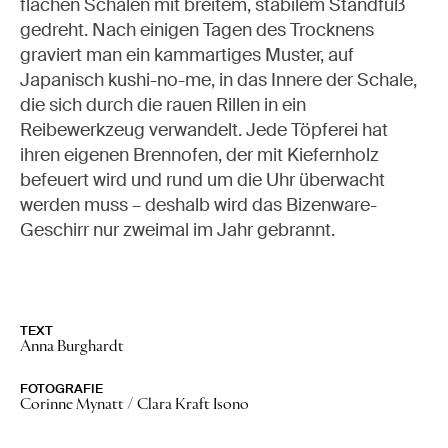
flachen Schalen mit breitem, stabilem Standfuß
gedreht. Nach einigen Tagen des Trocknens
graviert man ein kammartiges Muster, auf
Japanisch kushi-no-me, in das Innere der Schale,
die sich durch die rauen Rillen in ein
Reibewerkzeug verwandelt. Jede Töpferei hat
ihren eigenen Brennofen, der mit Kiefernholz
befeuert wird und rund um die Uhr überwacht
Keine Stories
werden muss – deshalb wird das Bizenware-
Geschirr nur zweimal im Jahr gebrannt.
TEXT
Anna Burghardt
FOTOGRAFIE
Corinne Mynatt / Clara Kraft Isono