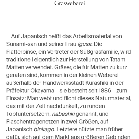
Grasweberei
Auf Japanisch heißt das Arbeitsmaterial von
Sunami-san und seiner Frau
igusa
: Die
Flatterbinse, ein Vertreter der Süßgrasfamilie, wird
traditionell eigentlich zur Herstellung von Tatami-
Matten verwendet. Gräser, die für Matten zu kurz
geraten sind, kommen in der kleinen Weberei
außerhalb der Handwerksstadt Kurashiki in der
Präfektur Okayama – sie besteht seit 1886 – zum
Einsatz: Man webt und flicht dieses Naturmaterial,
das mit der Zeit nachdunkelt, zu runden
Topfuntersetzern,
nabeshki
genannt, und
Flaschentragenetzen in zwei Größen, auf
Japanisch
binkago
. Letztere nützte man früher
dafür, sich auf dem Markt aus größeren Gebinden