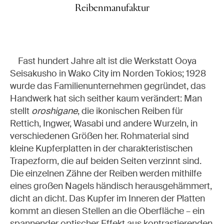
Reibenmanufaktur
Fast hundert Jahre alt ist die Werkstatt Ooya
Seisakusho in Wako City im Norden Tokios; 1928
wurde das Familienunternehmen gegründet, das
Handwerk hat sich seither kaum verändert: Man
stellt
oroshigane
, die ikonischen Reiben für
Rettich, Ingwer, Wasabi und andere Wurzeln, in
verschiedenen Größen her. Rohmaterial sind
kleine Kupferplatten in der charakteristischen
Trapezform, die auf beiden Seiten verzinnt sind.
Die einzelnen Zähne der Reiben werden mithilfe
eines großen Nagels händisch herausgehämmert,
dicht an dicht. Das Kupfer im Inneren der Platten
kommt an diesen Stellen an die Oberfläche – ein
spannender optischer Effekt aus kontrastierenden