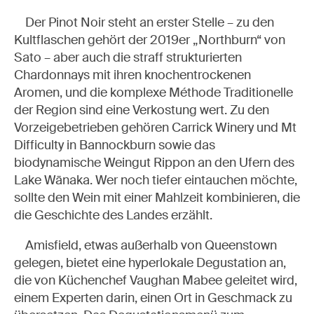
Der Pinot Noir steht an erster Stelle – zu den
Kultflaschen gehört der 2019er „Northburn“ von
Sato – aber auch die straff strukturierten
Chardonnays mit ihren knochentrockenen
Aromen, und die komplexe Méthode Traditionelle
der Region sind eine Verkostung wert. Zu den
Vorzeigebetrieben gehören Carrick Winery und Mt
Difficulty in Bannockburn sowie das
biodynamische Weingut Rippon an den Ufern des
Lake Wānaka. Wer noch tiefer eintauchen möchte,
sollte den Wein mit einer Mahlzeit kombinieren, die
die Geschichte des Landes erzählt.
Amisfield, etwas außerhalb von Queenstown
gelegen, bietet eine hyperlokale Degustation an,
die von Küchenchef Vaughan Mabee geleitet wird,
einem Experten darin, einen Ort in Geschmack zu