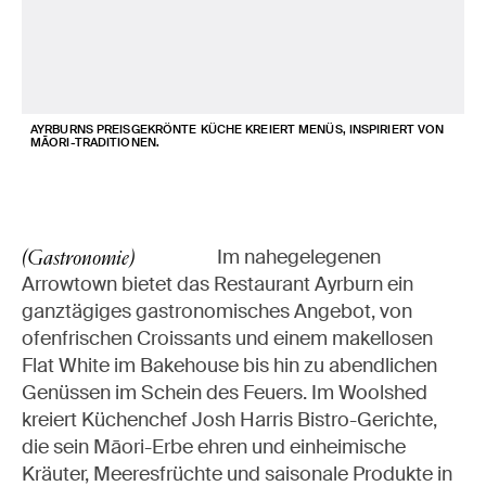
AYRBURNS PREISGEKRÖNTE KÜCHE KREIERT MENÜS, INSPIRIERT VON
MĀORI-TRADITIONEN.
Im nahegelegenen
(Gastronomie)
Arrowtown bietet das Restaurant Ayrburn ein
ganztägiges gastronomisches Angebot, von
ofenfrischen Croissants und einem makellosen
Flat White im Bakehouse bis hin zu abendlichen
Genüssen im Schein des Feuers. Im Woolshed
kreiert Küchenchef Josh Harris Bistro-Gerichte,
die sein Māori-Erbe ehren und einheimische
Kräuter, Meeresfrüchte und saisonale Produkte in