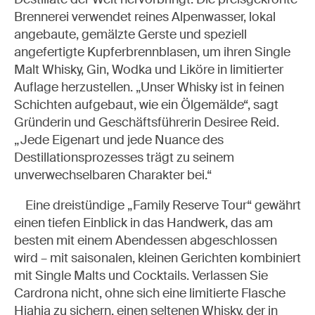
Brennerei verwendet reines Alpenwasser, lokal
angebaute, gemälzte Gerste und speziell
angefertigte Kupferbrennblasen, um ihren Single
Malt Whisky, Gin, Wodka und Liköre in limitierter
Auflage herzustellen. „Unser Whisky ist in feinen
Schichten aufgebaut, wie ein Ölgemälde“, sagt
Gründerin und Geschäftsführerin Desiree Reid.
„Jede Eigenart und jede Nuance des
Destillationsprozesses trägt zu seinem
unverwechselbaren Charakter bei.“
Eine dreistündige „Family Reserve Tour“ gewährt
einen tiefen Einblick in das Handwerk, das am
besten mit einem Abendessen abgeschlossen
wird – mit saisonalen, kleinen Gerichten kombiniert
mit Single Malts und Cocktails. Verlassen Sie
WATCH
Cardrona nicht, ohne sich eine limitierte Flasche
Hiahia zu sichern, einen seltenen Whisky, der in