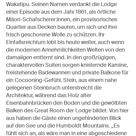
Wakatipu. Seinen Namen verdankt die Lodge
einer Episode aus dem Jahr 1861, als örtliche
Māori-Schafscherer:innen, ein provisorisches
Quartier aus Decken bauten, um sich und ihre
frisch geschorene Wolle zu schützen. Ihr
Einfallsreichtum lebt bis heute weiter, auch wenn
die modernen Annehmlichkeiten Welten von den
damaligen entfernt sind. In den großzügigen,
charaktervollen Suiten sorgen knisternde Kamine,
freistehende Badewannen und private Balkone für
ein Cocooning-Gefühl. Stein, aus einem nahe
gelegenen Steinbruch unterstreicht die
Architektur, während das Holz alter
Eisenbahnbrücken den Boden und die gewölbten
Balken des Great Room der Lodge bildet. Von hier
aus haben die Gäste einen ungehinderten Blick
auf den See und die Humboldt Mountains. „Es
fühlt sich an, als wäre man in eine abgeschiedene