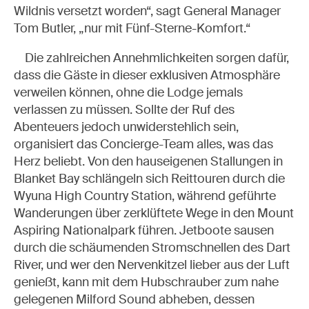
Wildnis versetzt worden“, sagt General Manager
Tom Butler, „nur mit Fünf-Sterne-Komfort.“
Die zahlreichen Annehmlichkeiten sorgen dafür,
dass die Gäste in dieser exklusiven Atmosphäre
verweilen können, ohne die Lodge jemals
verlassen zu müssen. Sollte der Ruf des
Abenteuers jedoch unwiderstehlich sein,
organisiert das Concierge-Team alles, was das
Herz beliebt. Von den hauseigenen Stallungen in
Blanket Bay schlängeln sich Reittouren durch die
Wyuna High Country Station, während geführte
Wanderungen über zerklüftete Wege in den Mount
Aspiring Nationalpark führen. Jetboote sausen
durch die schäumenden Stromschnellen des Dart
River, und wer den Nervenkitzel lieber aus der Luft
genießt, kann mit dem Hubschrauber zum nahe
gelegenen Milford Sound abheben, dessen