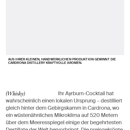
AUS IHRER KLEINEN, HANDWERKLICHEN PRODUKTION GEWINNT DIE
CARDRONA DISTILLERY KRAFTVOLLE AROMEN.
Keine Stories
Ihr Ayrburn-Cocktail hat
(Whisky)
wahrscheinlich einen lokalen Ursprung – destilliert
gleich hinter dem Gebirgskamm in Cardrona, wo
ein wüstenähnliches Mikroklima auf 520 Metern
über dem Meeresspiegel einige der begehrtesten
Destillate der Welt hervorbringt. Die preisgekrönte