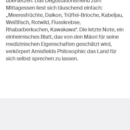
übersetzen. Das Degustationsmenü zum
Mittagessen liest sich täuschend einfach:
„Meeresfrüchte, Daikon, Trüffel-Brioche, Kabeljau,
Weißfisch, Rotwild, Flusskrebse,
Rhabarberkuchen, Kawakawa“. Die letzte Note, ein
einheimisches Blatt, das von den Māori für seine
medizinischen Eigenschaften geschätzt wird,
verkörpert Amisfields Philosophie: das Land für
sich selbst sprechen zu lassen.